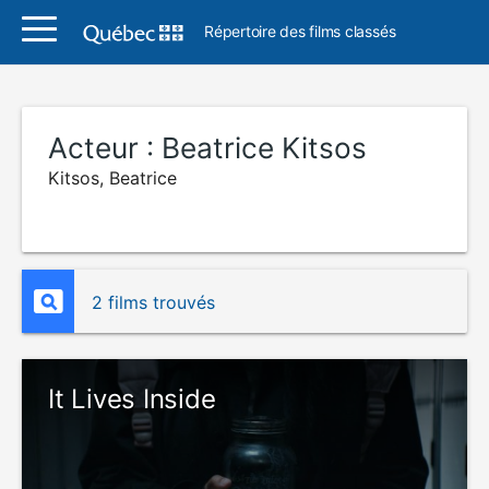
Répertoire des films classés
Acteur :
Beatrice Kitsos
Kitsos, Beatrice
2 films trouvés
It Lives Inside