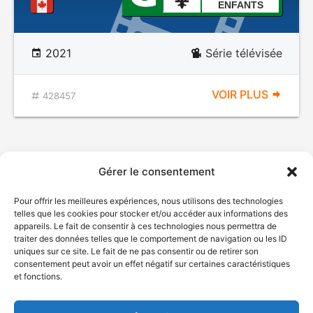
ENFANTS
2021
Série télévisée
VOIR PLUS
428457
Gérer le consentement
Pour offrir les meilleures expériences, nous utilisons des technologies
telles que les cookies pour stocker et/ou accéder aux informations des
appareils. Le fait de consentir à ces technologies nous permettra de
traiter des données telles que le comportement de navigation ou les ID
uniques sur ce site. Le fait de ne pas consentir ou de retirer son
© Gouvernement du Québec, 2026
consentement peut avoir un effet négatif sur certaines caractéristiques
et fonctions.
Nous joindre
Plan du site