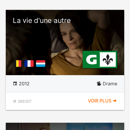
La vie d'une autre
2012
Drame
VOIR PLUS
366307