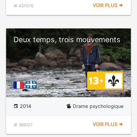
VOIR PLUS
437076
Deux temps, trois mouvements
2014
Drame psychologique
VOIR PLUS
389127