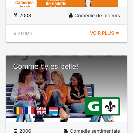
2008
Comédie de moeurs
VOIR PLUS
315630
Comme t'y es belle!
2006
Comédie sentimentale