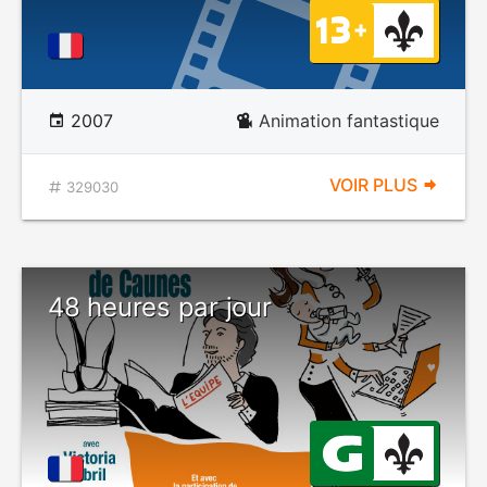
2007
Animation fantastique
VOIR PLUS
329030
48 heures par jour