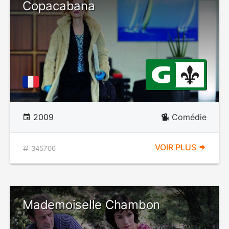
Copacabana
2009
Comédie
VOIR PLUS
345706
Mademoiselle Chambon