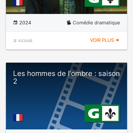
2024
Comédie dramatique
VOIR PLUS
443448
Les hommes de l'ombre : saison
2