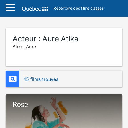
Répertoire des films classés
Acteur :
Aure Atika
Atika, Aure
15 films trouvés
Rose