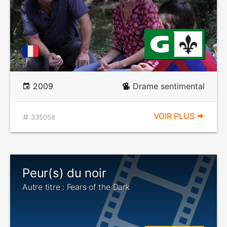
2009
Drame sentimental
VOIR PLUS
335058
Peur(s) du noir
Autre titre : Fears of the Dark