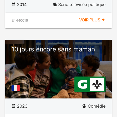
2014
Série télévisée politique
VOIR PLUS
440016
10 jours encore sans maman
2023
Comédie