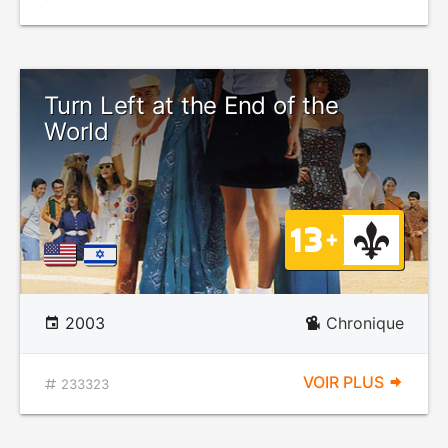
Turn Left at the End of the
World
2003
Chronique
VOIR PLUS
233323