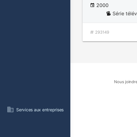
2000
Série télé
293149
Nous joindr
Services aux entreprises