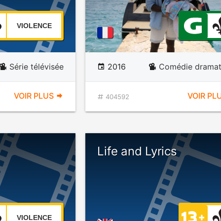
VIOLENCE
Série télévisée
2016
Comédie dramat
VOIR PLUS
VOIR PL
404592
Life and Lyrics
VIOLENCE