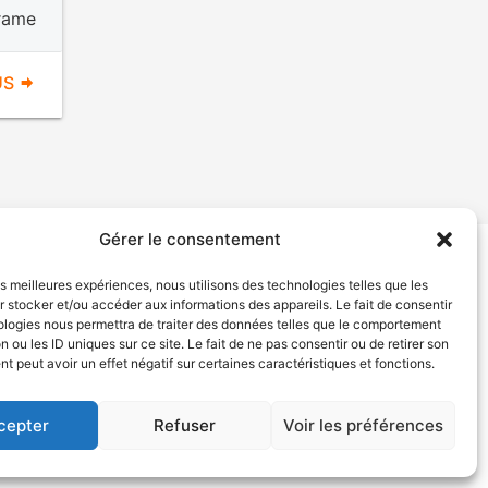
rame
US
Gérer le consentement
les meilleures expériences, nous utilisons des technologies telles que les
tion de services
Politique de confidentialité
 stocker et/ou accéder aux informations des appareils. Le fait de consentir
ologies nous permettra de traiter des données telles que le comportement
n ou les ID uniques sur ce site. Le fait de ne pas consentir ou de retirer son
 peut avoir un effet négatif sur certaines caractéristiques et fonctions.
cepter
Refuser
Voir les préférences