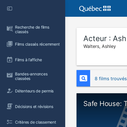
Recherche de films 
classés
Acteur :
Ash
Films classés récemment
Walters, Ashley
Films à l’affiche
Bandes-annonces 
8 films trouvés
classées
Détenteurs de permis
Safe House: 
Décisions et révisions
Critères de classement