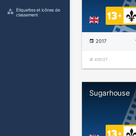
Étiquettes et icônes de 
classement
2017
416127
Sugarhouse