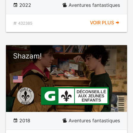
2022
Aventures fantastiques
VOIR PLUS
432385
Shazam!
DÉCONSEILLÉ
AUX JEUNES
ENFANTS
2018
Aventures fantastiques