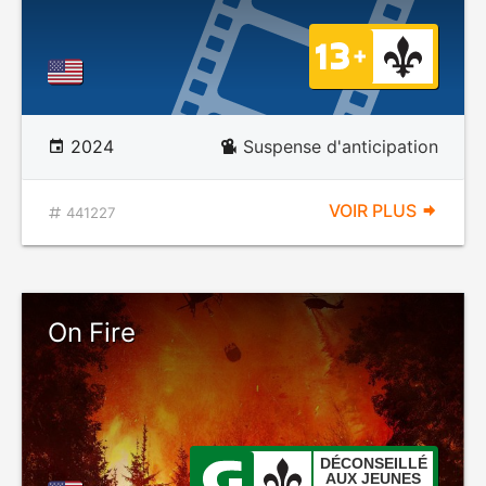
2024
Suspense d'anticipation
VOIR PLUS
441227
On Fire
DÉCONSEILLÉ
AUX JEUNES