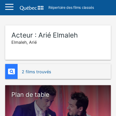
Répertoire des films classés
Acteur :
Arié Elmaleh
Elmaleh, Arié
2 films trouvés
Plan de table