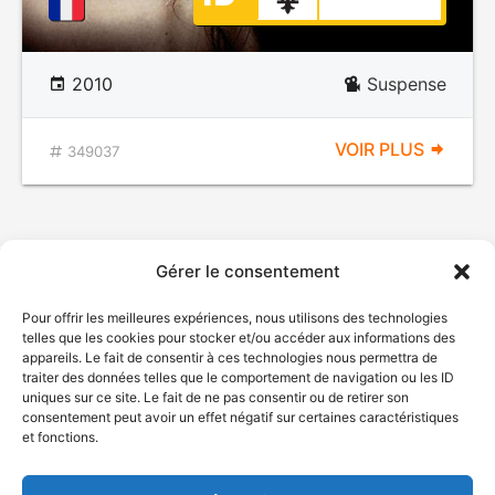
2010
Suspense
VOIR PLUS
349037
Gérer le consentement
Pour offrir les meilleures expériences, nous utilisons des technologies
telles que les cookies pour stocker et/ou accéder aux informations des
appareils. Le fait de consentir à ces technologies nous permettra de
traiter des données telles que le comportement de navigation ou les ID
uniques sur ce site. Le fait de ne pas consentir ou de retirer son
© Gouvernement du Québec, 2026
consentement peut avoir un effet négatif sur certaines caractéristiques
et fonctions.
Nous joindre
Plan du site