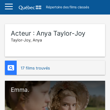
Répertoire des films classés
Acteur :
Anya Taylor-Joy
Taylor-Joy, Anya
17 films trouvés
Emma.