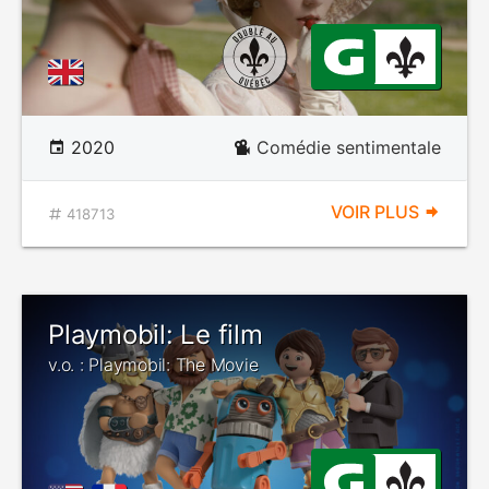
2020
Comédie sentimentale
VOIR PLUS
418713
Playmobil: Le film
v.o. : Playmobil: The Movie