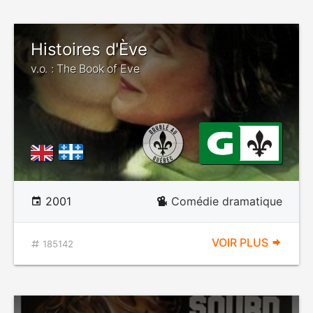
Histoires d'Ève
v.o. : The Book of Eve
2001
Comédie dramatique
VOIR PLUS
185142