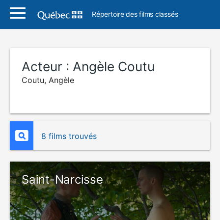
Répertoire des films classés
Acteur :
Angèle Coutu
Coutu, Angèle
8 films trouvés
Saint-Narcisse