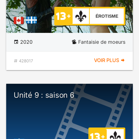
ÉROTISME
2020
Fantaisie de moeurs
VOIR PLUS
428017
Unité 9 : saison 6