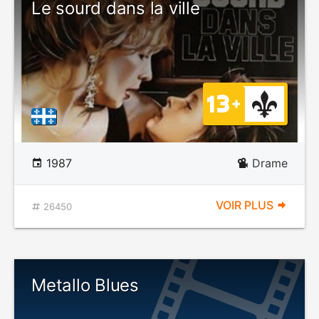
Le sourd dans la ville
1987
Drame
VOIR PLUS
26450
Metallo Blues