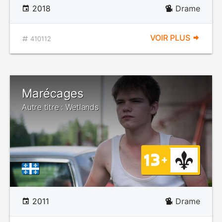
2018
Drame
VOIR PLUS
410112
Marécages
Autre titre : Wetlands
2011
Drame