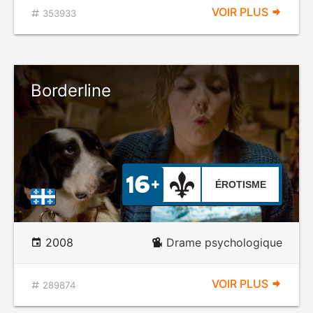
VOIR PLUS
353933
Borderline
ÉROTISME
2008
Drame psychologique
VOIR PLUS
289874