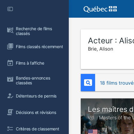
Recherche de films 
classés
Acteur :
Alis
Films classés récemment
Brie, Alison
Films à l’affiche
Bandes-annonces 
18 films trouvé
classées
Détenteurs de permis
Les maîtres d
Décisions et révisions
v.o. : Masters of the
Critères de classement