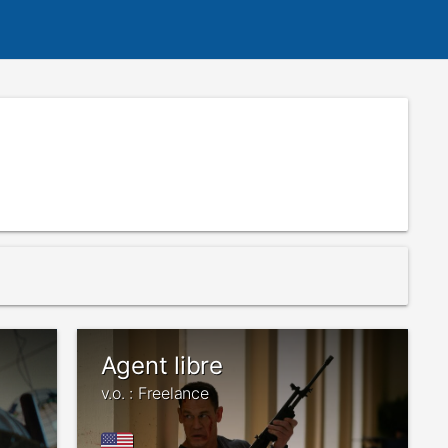
Agent libre
v.o. : Freelance