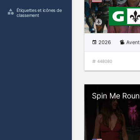
Étiquettes et icônes de 
classement
2026
Avent
448080
Spin Me Rou