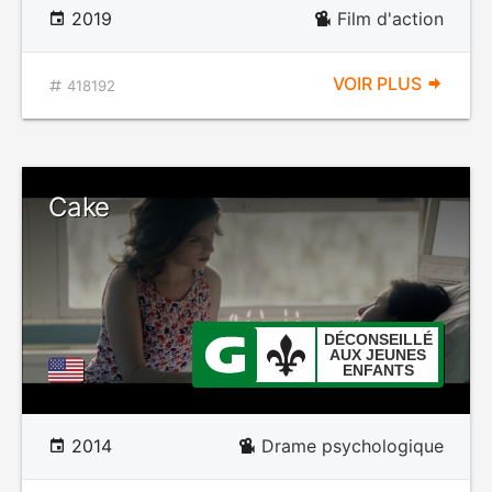
2019
Film d'action
VOIR PLUS
418192
Cake
DÉCONSEILLÉ
AUX JEUNES
ENFANTS
2014
Drame psychologique