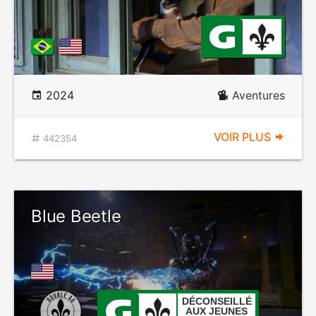
2024
Aventures
VOIR PLUS
442354
Blue Beetle
DÉCONSEILLÉ
AUX JEUNES