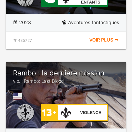
ENFANTS
2023
Aventures fantastiques
VOIR PLUS
435727
Rambo : la dernière mission
v.o. : Rambo: Last Blood
VIOLENCE