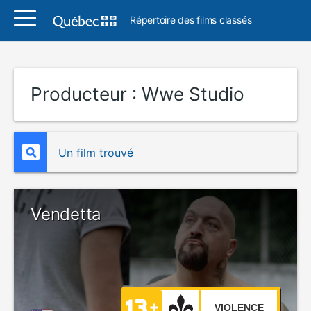
Répertoire des films classés
Producteur :
Wwe Studio
Un film trouvé
Vendetta
VIOLENCE