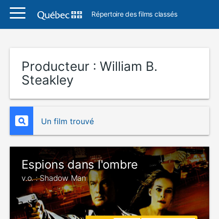
Répertoire des films classés
Producteur :
William B.
Steakley
Un film trouvé
Espions dans l'ombre
v.o. : Shadow Man