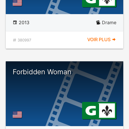
2013
Drame
VOIR PLUS
380997
Forbidden Woman