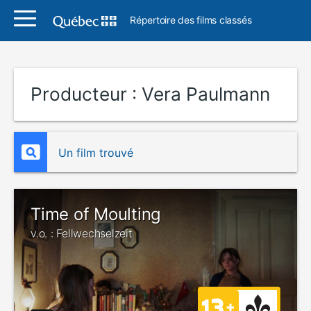
Répertoire des films classés
Producteur :
Vera Paulmann
Un film trouvé
Time of Moulting
v.o. : Fellwechselzeit