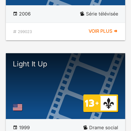
2006
Série télévisée
VOIR PLUS
299023
Light It Up
1999
Drame social