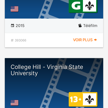
2015
Téléfilm
VOIR PLUS
393066
College Hill - Virginia State
University