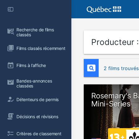
Recherche de films 
classés
Producteur 
Films classés récemment
Films à l’affiche
2 films trouvés
Bandes-annonces 
classées
Rosemary's B
Détenteurs de permis
Mini-Series
Décisions et révisions
Critères de classement