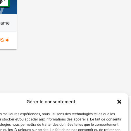
rame
US
Gérer le consentement
tion de services
Politique de confidentialité
les meilleures expériences, nous utilisons des technologies telles que les
 stocker et/ou accéder aux informations des appareils. Le fait de consentir
ologies nous permettra de traiter des données telles que le comportement
n ou les ID uniques sur ce site. Le fait de ne pas consentir ou de retirer son