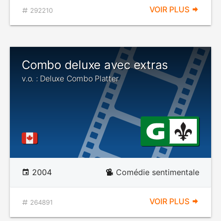
VOIR PLUS
292210
Combo deluxe avec extras
v.o. : Deluxe Combo Platter
2004
Comédie sentimentale
VOIR PLUS
264891