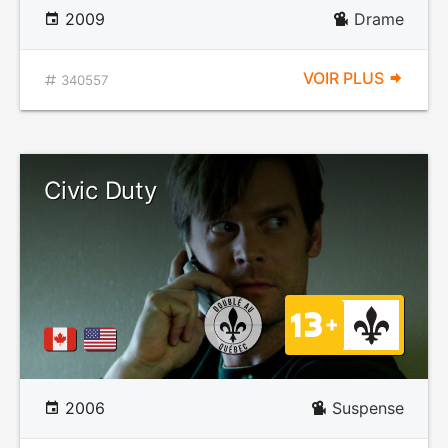
2009
Drame
VOIR PLUS
340557
Civic Duty
2006
Suspense