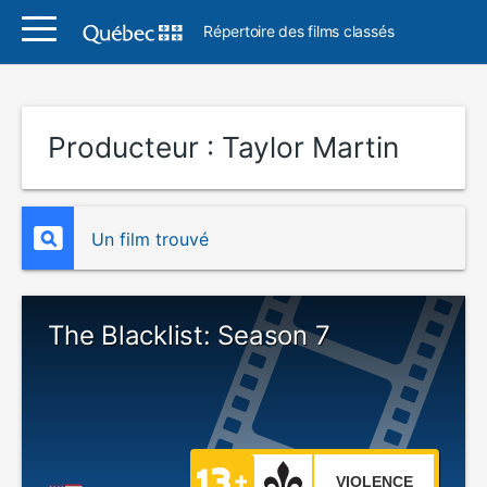
Répertoire des films classés
Producteur :
Taylor Martin
Un film trouvé
The Blacklist: Season 7
VIOLENCE