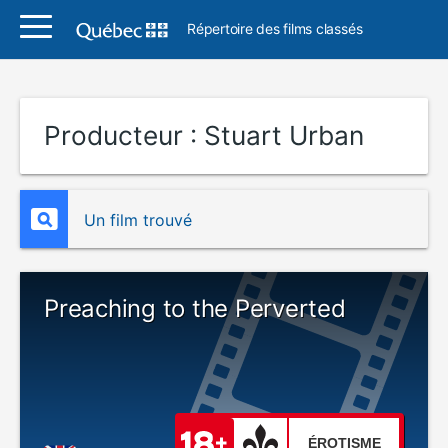
Répertoire des films classés
Producteur :
Stuart Urban
Un film trouvé
Preaching to the Perverted
ÉROTISME