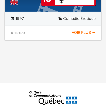
1997
Comédie Érotique
VOIR PLUS
113073