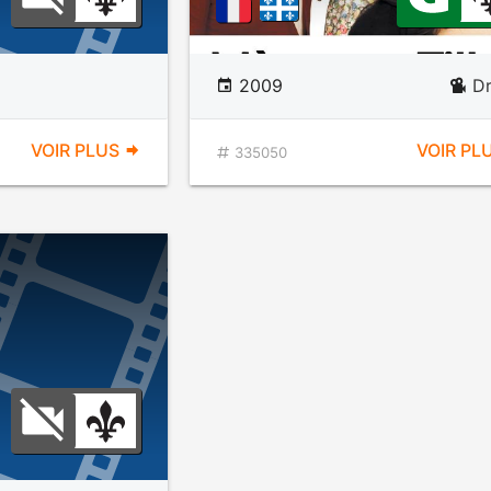
2009
D
VOIR PLUS
VOIR PL
335050