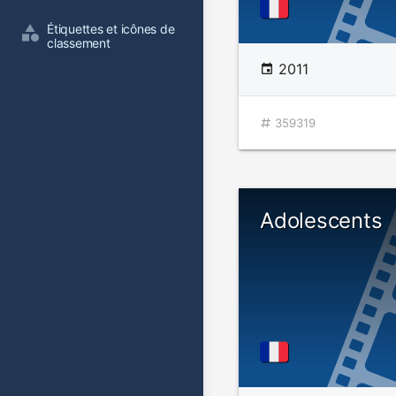
Étiquettes et icônes de 
classement
2011
359319
Adolescents