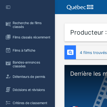
Recherche de films 
classés
Producteur 
Films classés récemment
Films à l’affiche
4 films trouvés
Bandes-annonces 
classées
Derrière les 
Détenteurs de permis
Décisions et révisions
Critères de classement