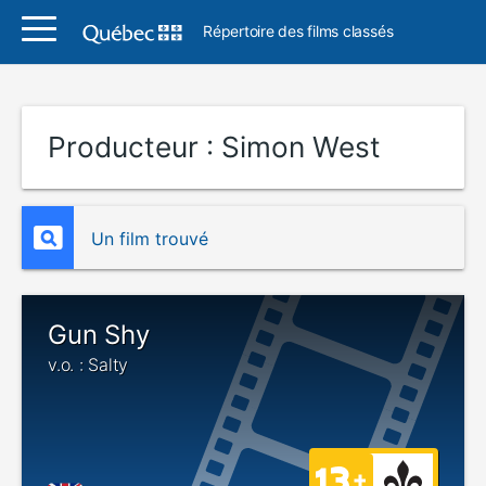
Répertoire des films classés
Producteur :
Simon West
Un film trouvé
Gun Shy
v.o. : Salty