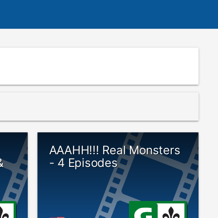
:
AAAHH!!! Real Monsters
&
- 4 Episodes