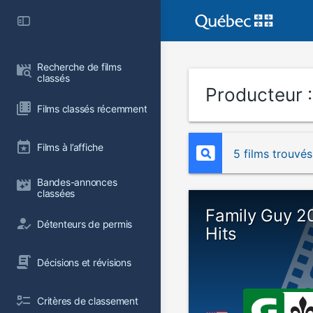
Recherche de films 
classés
Producteur 
Films classés récemment
Films à l’affiche
5 films trouvés
Bandes-annonces 
classées
Family Guy 2
Détenteurs de permis
Hits
Décisions et révisions
Critères de classement