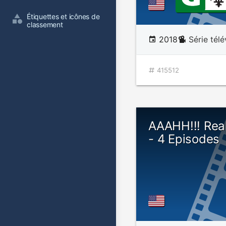
Étiquettes et icônes de 
classement
2018
Série tél
415512
AAAHH!!! Rea
- 4 Episodes