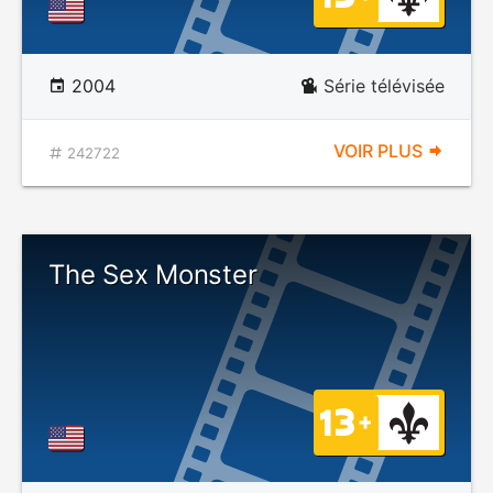
2004
Série télévisée
VOIR PLUS
242722
The Sex Monster