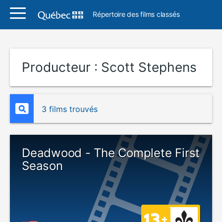
Répertoire des films classés
Producteur :
Scott Stephens
3 films trouvés
Deadwood - The Complete First
Season