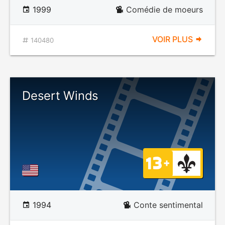
1999
Comédie de moeurs
VOIR PLUS
140480
Desert Winds
1994
Conte sentimental