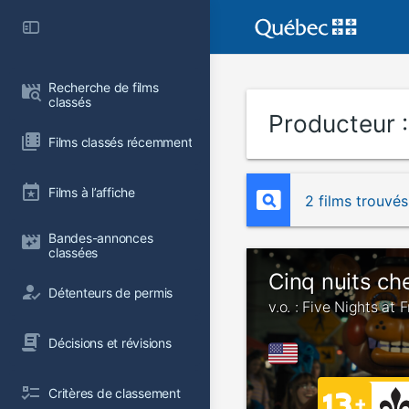
Recherche de films 
classés
Producteur 
Films classés récemment
Films à l’affiche
2 films trouvés
Bandes-annonces 
classées
Cinq nuits ch
Détenteurs de permis
v.o. : Five Nights at 
Décisions et révisions
Critères de classement