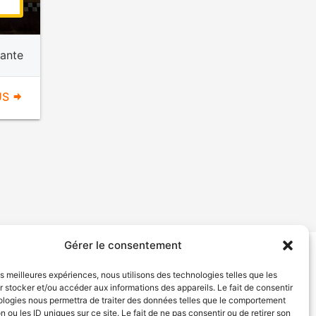
ante
US
Gérer le consentement
tion de services
Politique de confidentialité
les meilleures expériences, nous utilisons des technologies telles que les
 stocker et/ou accéder aux informations des appareils. Le fait de consentir
ologies nous permettra de traiter des données telles que le comportement
n ou les ID uniques sur ce site. Le fait de ne pas consentir ou de retirer son