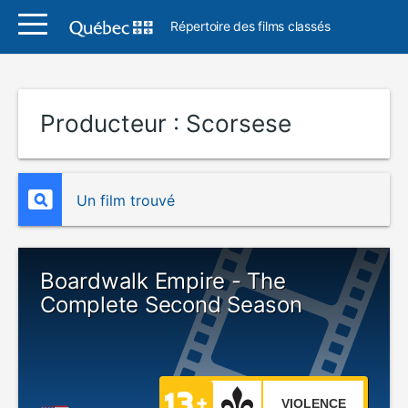
Répertoire des films classés
Producteur :
Scorsese
Un film trouvé
Boardwalk Empire - The
Complete Second Season
VIOLENCE