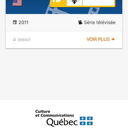
2011
Série télévisée
VOIR PLUS
369401