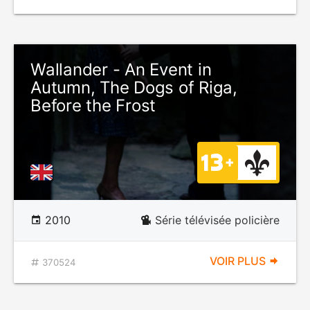
Wallander - An Event in
Autumn, The Dogs of Riga,
Before the Frost
2010
Série télévisée policière
VOIR PLUS
370524