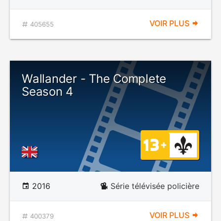
VOIR PLUS
405655
Wallander - The Complete
Season 4
2016
Série télévisée policière
VOIR PLUS
400379