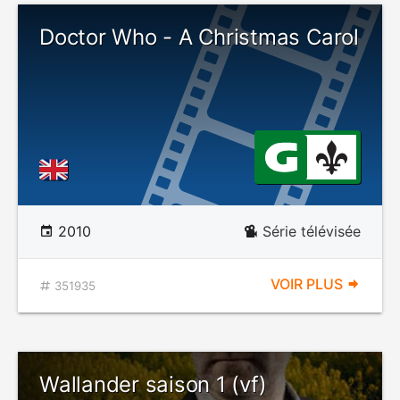
Doctor Who - A Christmas Carol
2010
Série télévisée
VOIR PLUS
351935
Wallander saison 1 (vf)