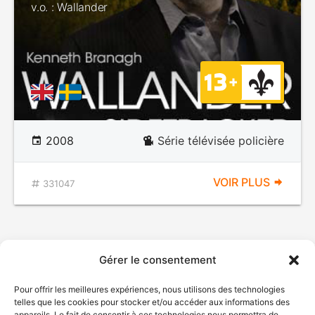
v.o. : Wallander
2008
Série télévisée policière
VOIR PLUS
331047
Gérer le consentement
Pour offrir les meilleures expériences, nous utilisons des technologies
telles que les cookies pour stocker et/ou accéder aux informations des
appareils. Le fait de consentir à ces technologies nous permettra de