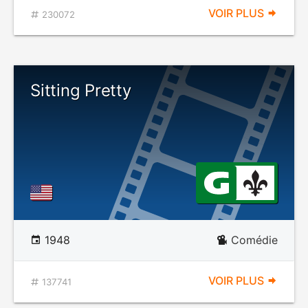
VOIR PLUS
230072
Sitting Pretty
1948
Comédie
VOIR PLUS
137741