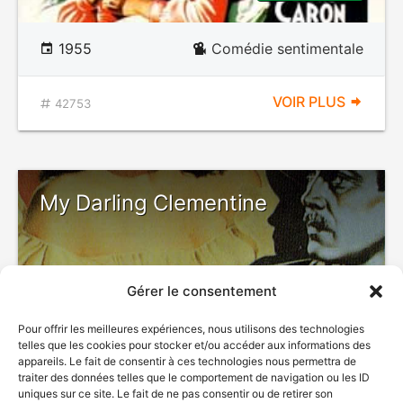
1955
Comédie sentimentale
VOIR PLUS
42753
My Darling Clementine
Gérer le consentement
Pour offrir les meilleures expériences, nous utilisons des technologies
telles que les cookies pour stocker et/ou accéder aux informations des
appareils. Le fait de consentir à ces technologies nous permettra de
traiter des données telles que le comportement de navigation ou les ID
uniques sur ce site. Le fait de ne pas consentir ou de retirer son
1946
Western