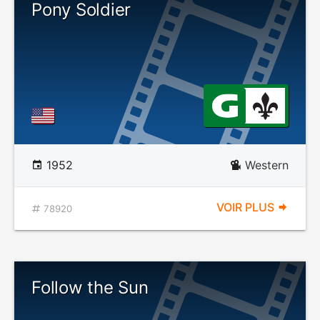
Pony Soldier
1952
Western
VOIR PLUS
78920
Follow the Sun