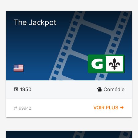
The Jackpot
1950
Comédie
VOIR PLUS
99942