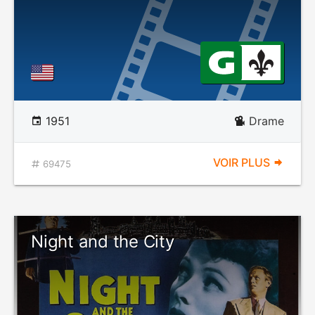
1951
Drame
VOIR PLUS
69475
Night and the City