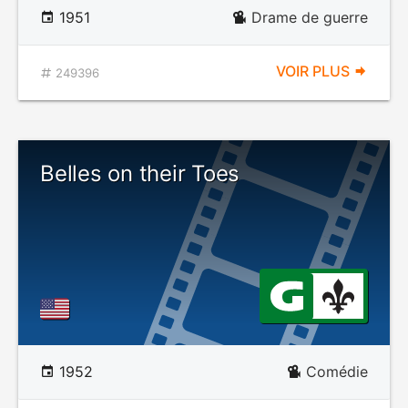
1951
Drame de guerre
VOIR PLUS
249396
Belles on their Toes
1952
Comédie