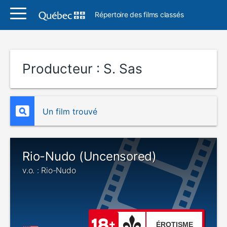
Répertoire des films classés
Producteur :
S. Sas
Un film trouvé
Rio-Nudo (Uncensored)
v.o. : Rio-Nudo
ÉROTISME