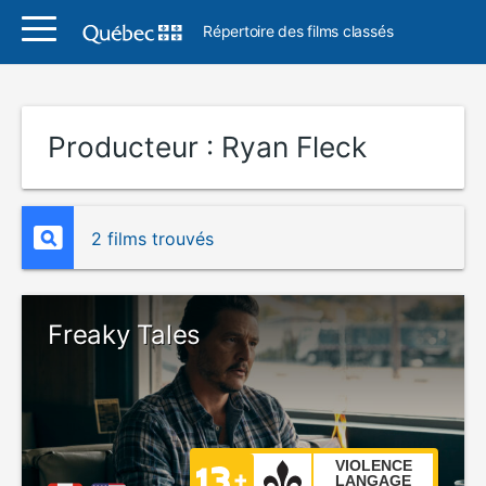
Répertoire des films classés
Producteur :
Ryan Fleck
2 films trouvés
Freaky Tales
VIOLENCE
LANGAGE