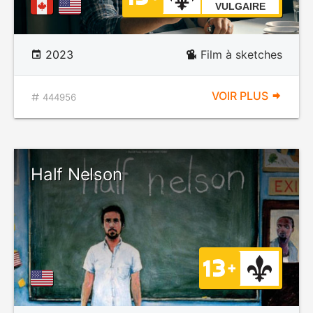
VULGAIRE
2023
Film à sketches
VOIR PLUS
444956
Half Nelson