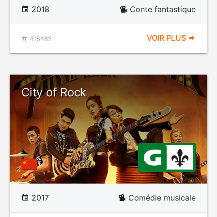
2018
Conte fantastique
VOIR PLUS
415482
City of Rock
2017
Comédie musicale