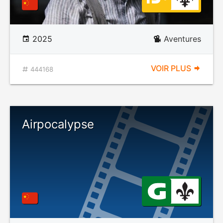
2025
Aventures
VOIR PLUS
444168
Airpocalypse