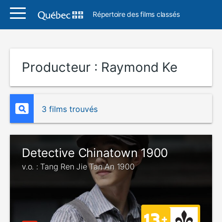
Répertoire des films classés
Producteur :
Raymond Ke
3 films trouvés
Detective Chinatown 1900
v.o. : Tang Ren Jie Tan An 1900