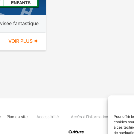
ENFANTS
évisée fantastique
VOIR PLUS
e
Plan du site
Accessibilité
Accès à l'information
Déclara
Pour offrir 
cookies pour
à ces techn
de navigatio