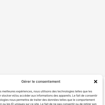
Gérer le consentement
tion de services
Politique de confidentialité
les meilleures expériences, nous utilisons des technologies telles que les
 stocker et/ou accéder aux informations des appareils. Le fait de consentir
ologies nous permettra de traiter des données telles que le comportement
n ou les ID uniques sur ce site. Le fait de ne pas consentir ou de retirer son