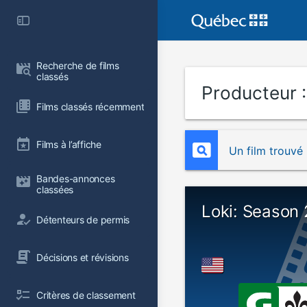
Recherche de films 
classés
Producteur 
Films classés récemment
Films à l’affiche
Un film trouvé
Bandes-annonces 
classées
Loki: Season 
Détenteurs de permis
Décisions et révisions
Critères de classement