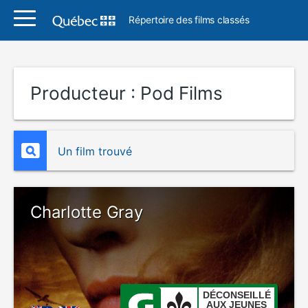
Répertoire des films classés
Producteur :
Pod Films
Un film trouvé
Charlotte Gray
DÉCONSEILLÉ
AUX JEUNES