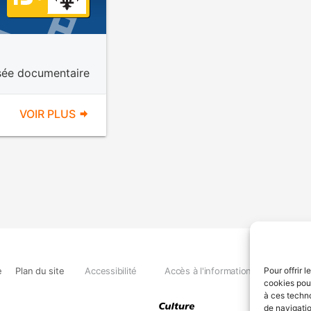
isée documentaire
VOIR PLUS
e
Plan du site
Accessibilité
Accès à l'information
Déclara
Pour offrir 
cookies pour
à ces techn
de navigatio