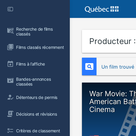
Recherche de films 
classés
Producteur 
Films classés récemment
Films à l’affiche
Un film trouvé
Bandes-annonces 
classées
War Movie: T
Détenteurs de permis
American Batt
Cinema
Décisions et révisions
Critères de classement