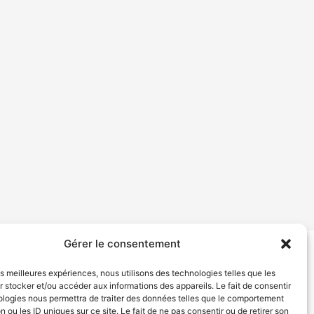
Gérer le consentement
tion de services
Politique de confidentialité
les meilleures expériences, nous utilisons des technologies telles que les
 stocker et/ou accéder aux informations des appareils. Le fait de consentir
ologies nous permettra de traiter des données telles que le comportement
n ou les ID uniques sur ce site. Le fait de ne pas consentir ou de retirer son