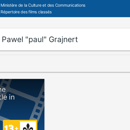
Ministère de la Culture et des Communications
Répertoire des films classés
:
Pawel "paul" Grajnert
he
le in