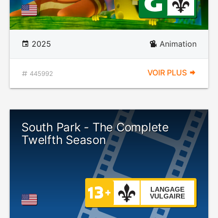
2025
Animation
VOIR PLUS
445992
South Park - The Complete
Twelfth Season
LANGAGE
VULGAIRE