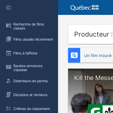
Recherche de films 
classés
Producteur 
Films classés récemment
Films à l’affiche
Un film trouvé
Bandes-annonces 
classées
Kill the Mess
Détenteurs de permis
Décisions et révisions
Critères de classement