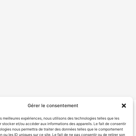
Gérer le consentement
tion de services
Politique de confidentialité
les meilleures expériences, nous utilisons des technologies telles que les
 stocker et/ou accéder aux informations des appareils. Le fait de consentir
ologies nous permettra de traiter des données telles que le comportement
n ou les ID uniques sur ce site. Le fait de ne pas consentir ou de retirer son