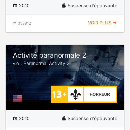
2010
Suspense d'épouvante
VOIR PLUS
353912
Activité paranormale 2
v.o. : Paranormal Activity 2
HORREUR
2010
Suspense d'épouvante