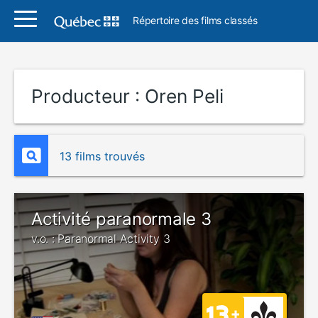
Répertoire des films classés
Producteur :
Oren Peli
13 films trouvés
Activité paranormale 3
v.o. : Paranormal Activity 3