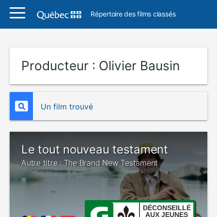
Répertoire des films classés
Producteur :
Olivier Bausin
Un film trouvé
Le tout nouveau testament
Autre titre : The Brand New Testament
DÉCONSEILLÉ
AUX JEUNES