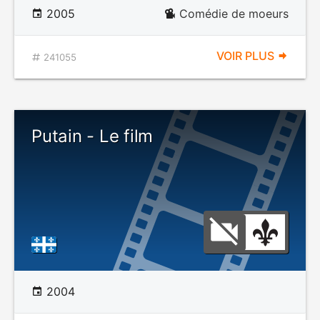
2005
Comédie de moeurs
VOIR PLUS
241055
Putain - Le film
2004