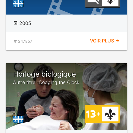
2005
VOIR PLUS
247857
Horloge biologique
Autre titre : Dodging the Clock