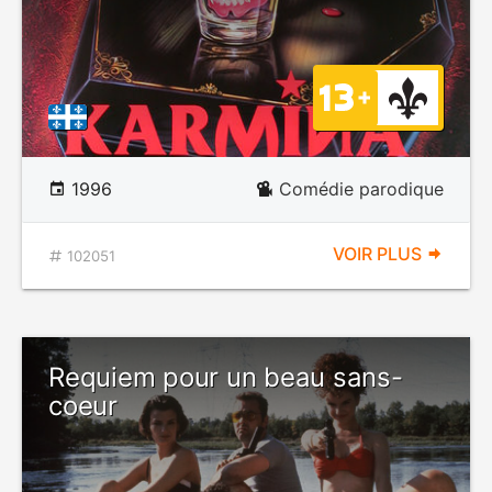
1996
Comédie parodique
VOIR PLUS
102051
Requiem pour un beau sans-
coeur