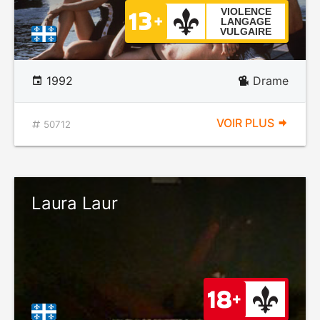
VIOLENCE
LANGAGE
VULGAIRE
1992
Drame
VOIR PLUS
50712
Laura Laur