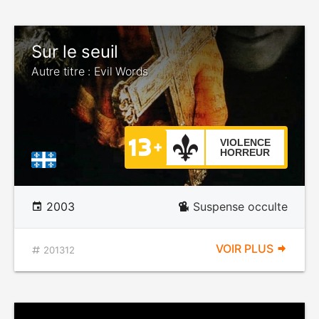
Sur le seuil
Autre titre : Evil Words
VIOLENCE
HORREUR
2003
Suspense occulte
VOIR PLUS
201312