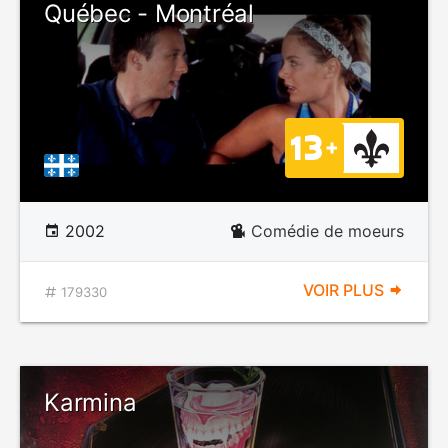
Québec - Montréal
2002
Comédie de moeurs
VOIR PLUS
179330
Karmina