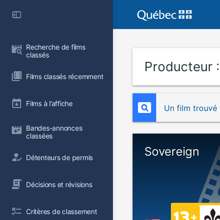
Recherche de films 
classés
Producteur 
Films classés récemment
Films à l’affiche
Un film trouvé
Bandes-annonces 
classées
Sovereign
Détenteurs de permis
Décisions et révisions
Critères de classement