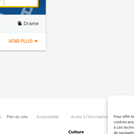
Drame
VOIR PLUS
e
Plan du site
Accessibilité
Accès à l'information
Déclara
Pour offrir 
cookies pour
à ces techn
de navigatio