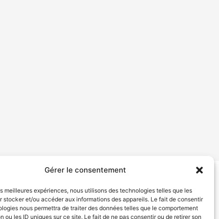
Gérer le consentement
tion de services
Politique de confidentialité
les meilleures expériences, nous utilisons des technologies telles que les
 stocker et/ou accéder aux informations des appareils. Le fait de consentir
ologies nous permettra de traiter des données telles que le comportement
n ou les ID uniques sur ce site. Le fait de ne pas consentir ou de retirer son