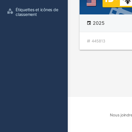
Étiquettes et icônes de 
classement
2025
445813
Nous joindr