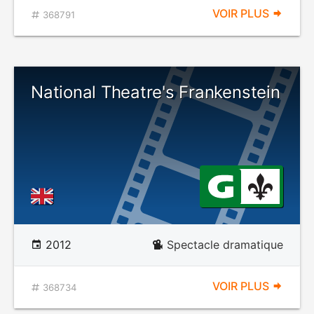
VOIR PLUS
368791
National Theatre's Frankenstein
2012
Spectacle dramatique
VOIR PLUS
368734