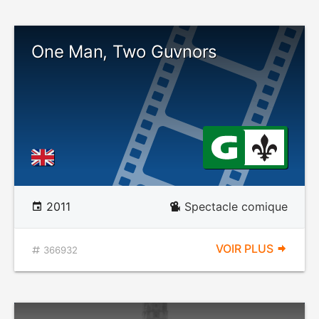
One Man, Two Guvnors
2011
Spectacle comique
VOIR PLUS
366932