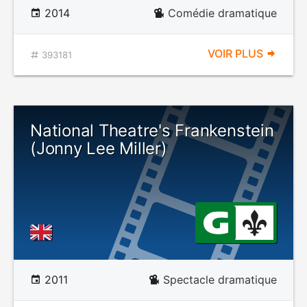
2014
Comédie dramatique
VOIR PLUS
393181
National Theatre's Frankenstein
(Jonny Lee Miller)
2011
Spectacle dramatique