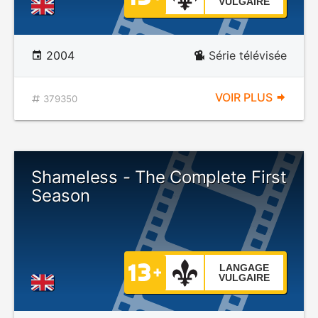
VULGAIRE
2004
Série télévisée
VOIR PLUS
379350
Shameless - The Complete First
Season
LANGAGE
VULGAIRE