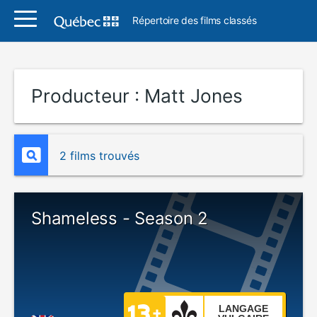
Répertoire des films classés
Producteur :
Matt Jones
2 films trouvés
Shameless - Season 2
LANGAGE