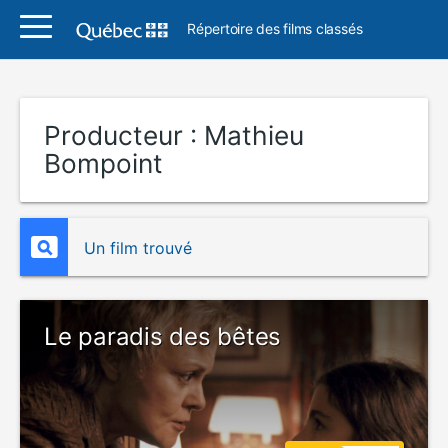
Répertoire des films classés
Producteur :
Mathieu
Bompoint
Un film trouvé
Le paradis des bêtes