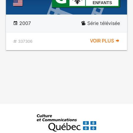
ENFANTS
2007
Série télévisée
VOIR PLUS
337306