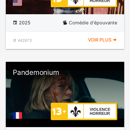
HORREUR
2025
Comédie d'épouvante
VOIR PLUS
442873
Pandemonium
VIOLENCE
HORREUR