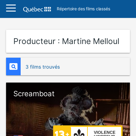
Répertoire des films classés
Producteur :
Martine Melloul
3 films trouvés
Screamboat
VIOLENCE