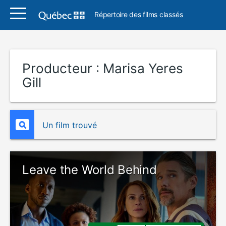
Répertoire des films classés
Producteur :
Marisa Yeres
Gill
Un film trouvé
Leave the World Behind