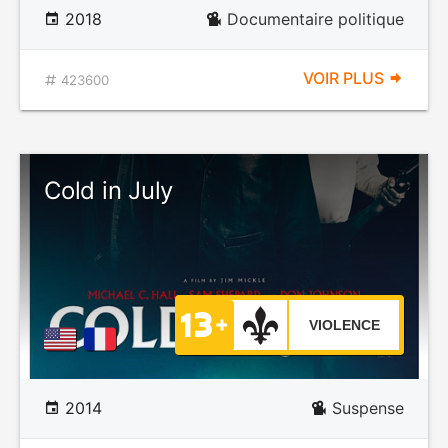
2018
Documentaire politique
VOIR PLUS
423600
Cold in July
VIOLENCE
2014
Suspense