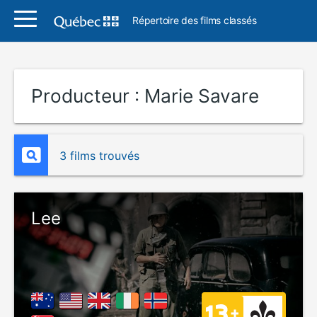
Répertoire des films classés
Producteur :
Marie Savare
3 films trouvés
Lee