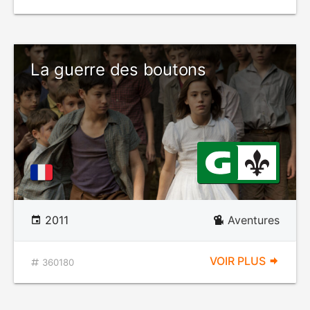
La guerre des boutons
2011
Aventures
VOIR PLUS
360180