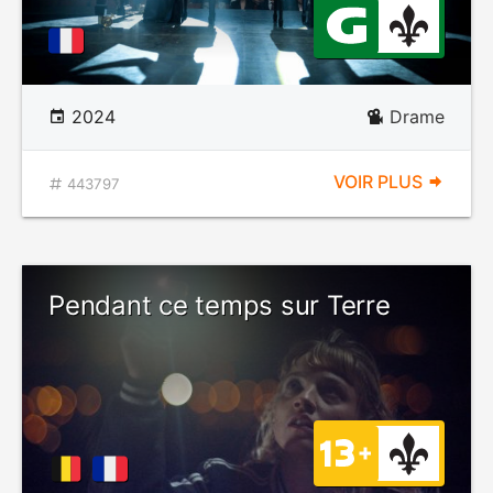
2024
Drame
VOIR PLUS
443797
Pendant ce temps sur Terre