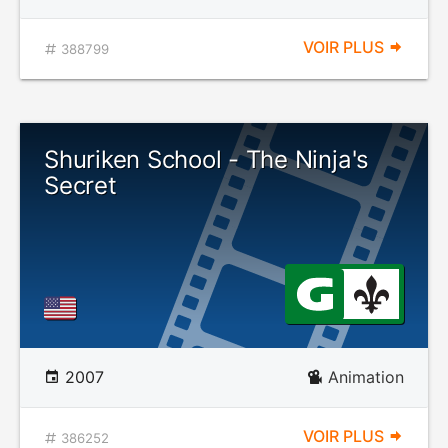
VOIR PLUS
388799
Shuriken School - The Ninja's
Secret
2007
Animation
VOIR PLUS
386252