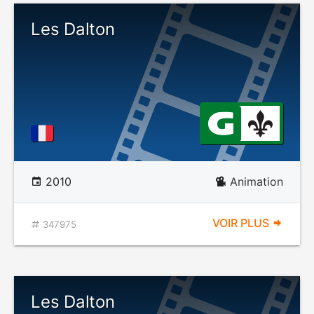
Les Dalton
2010
Animation
VOIR PLUS
347975
Les Dalton