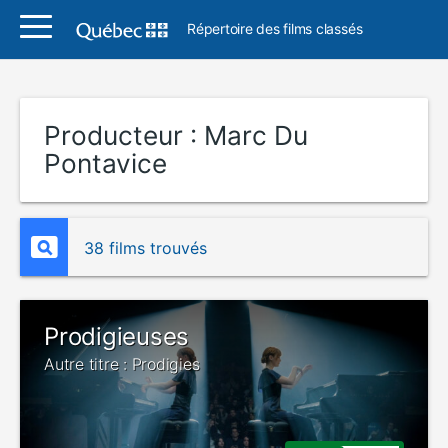
Répertoire des films classés
Producteur :
Marc Du
Pontavice
38 films trouvés
Prodigieuses
Autre titre : Prodigies