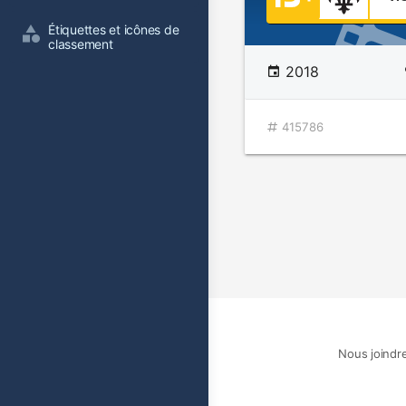
Étiquettes et icônes de 
classement
2018
415786
Nous joindr