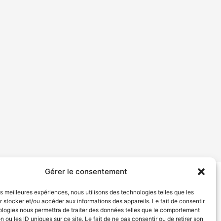
Gérer le consentement
tion de services
Politique de confidentialité
les meilleures expériences, nous utilisons des technologies telles que les
 stocker et/ou accéder aux informations des appareils. Le fait de consentir
ologies nous permettra de traiter des données telles que le comportement
n ou les ID uniques sur ce site. Le fait de ne pas consentir ou de retirer son