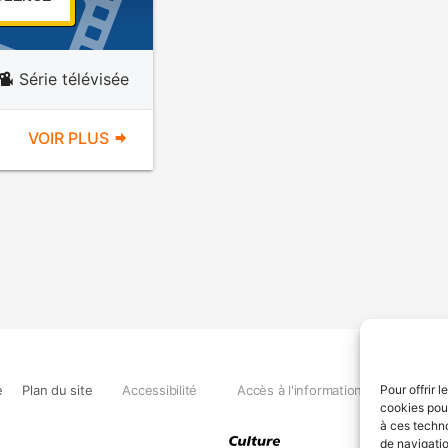
Série télévisée
VOIR PLUS
e
Plan du site
Accessibilité
Accès à l'information
Déclara
Pour offrir 
cookies pour
à ces techn
de navigatio