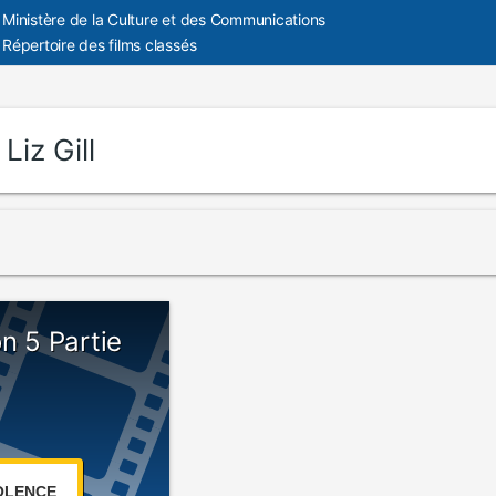
Ministère de la Culture et des Communications
Répertoire des films classés
:
Liz Gill
on 5 Partie
OLENCE