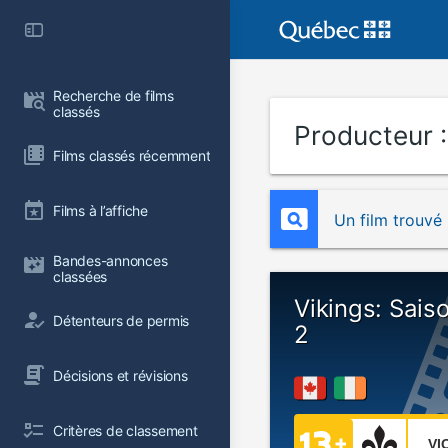
Recherche de films 
classés
Producteur 
Films classés récemment
Films à l’affiche
Un film trouvé
Bandes-annonces 
classées
Vikings: Sais
Détenteurs de permis
2
Décisions et révisions
Critères de classement
VI