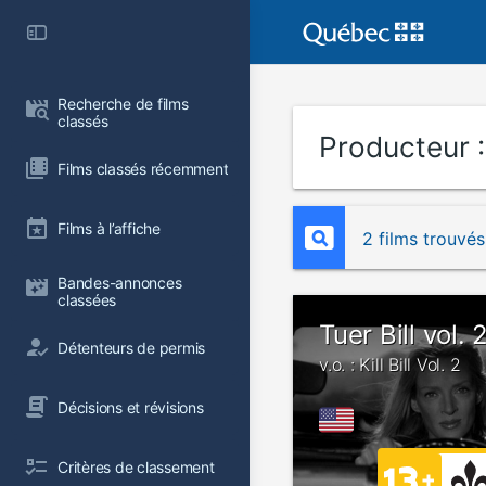
Recherche de films 
classés
Producteur 
Films classés récemment
Films à l’affiche
2 films trouvés
Bandes-annonces 
classées
Tuer Bill vol. 
Détenteurs de permis
v.o. : Kill Bill Vol. 2
Décisions et révisions
Critères de classement