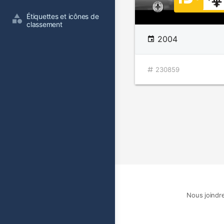
Étiquettes et icônes de 
classement
2004
230859
Nous joindr