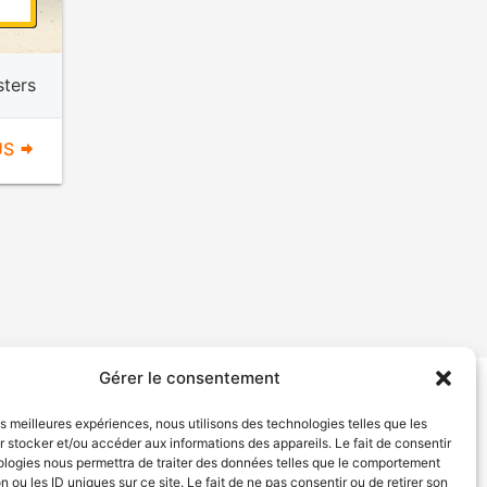
ters
US
Gérer le consentement
tion de services
Politique de confidentialité
les meilleures expériences, nous utilisons des technologies telles que les
 stocker et/ou accéder aux informations des appareils. Le fait de consentir
ologies nous permettra de traiter des données telles que le comportement
n ou les ID uniques sur ce site. Le fait de ne pas consentir ou de retirer son