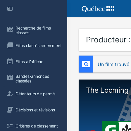
Recherche de films 
classés
Producteur 
Films classés récemment
Films à l’affiche
Un film trouvé
Bandes-annonces 
classées
The Looming
Détenteurs de permis
Décisions et révisions
Critères de classement