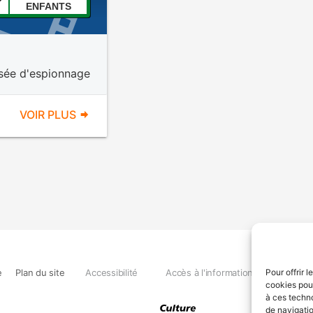
ENFANTS
isée d'espionnage
VOIR PLUS
e
Plan du site
Accessibilité
Accès à l'information
Déclara
Pour offrir 
cookies pour
à ces techn
de navigatio