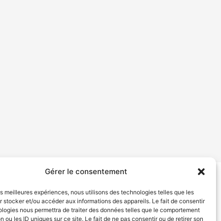
Gérer le consentement
tion de services
Politique de confidentialité
les meilleures expériences, nous utilisons des technologies telles que les
 stocker et/ou accéder aux informations des appareils. Le fait de consentir
ologies nous permettra de traiter des données telles que le comportement
n ou les ID uniques sur ce site. Le fait de ne pas consentir ou de retirer son