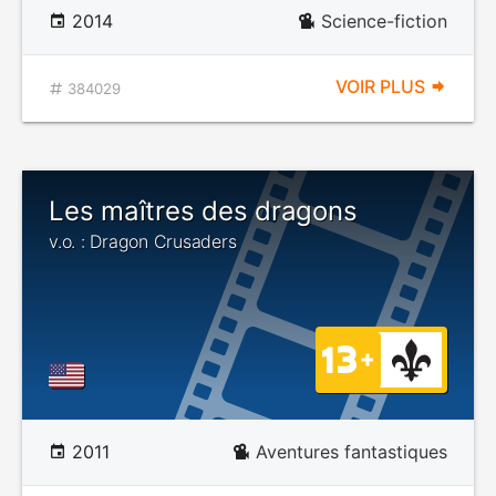
2014
Science-fiction
VOIR PLUS
384029
Les maîtres des dragons
v.o. : Dragon Crusaders
2011
Aventures fantastiques