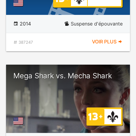
2014
Suspense d'épouvante
VOIR PLUS
387247
Mega Shark vs. Mecha Shark